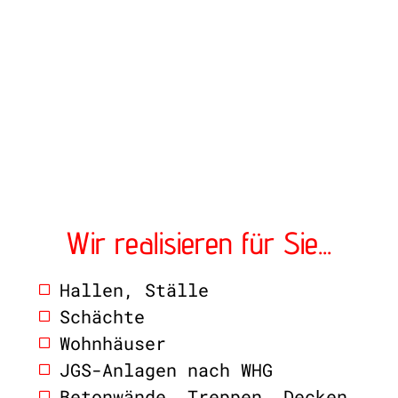
Wir realisieren für Sie...
Hallen, Ställe
Schächte
Wohnhäuser
JGS-Anlagen nach WHG
Betonwände, Treppen, Decken