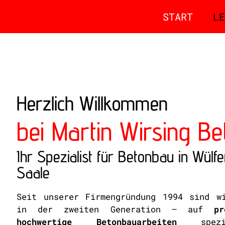
START
LE
Herzlich Willkommen
bei Martin Wirsing B
Ihr Spezialist für Betonbau in Wülf
Saale
Seit unserer Firmengründung 1994 sind w
in der zweiten Generation – auf
pr
hochwertige Betonbauarbeiten
spezia