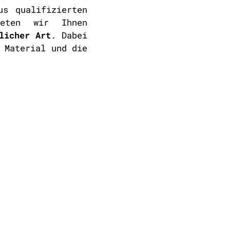
us qualifizierten
ieten wir Ihnen
licher Art
. Dabei
 Material und die