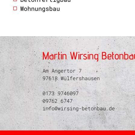
Wohnungsbau
Martin Wirsing Betonba
Am Angertor 7
97618 Wülfershausen
0173 9746097
09762 6747
info@wirsing-betonbau.de