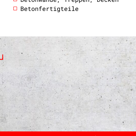
Betonfertigteile
u