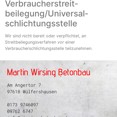
Verbraucher­streit­
beilegung/Universal­
schlichtungs­stelle
Wir sind nicht bereit oder verpflichtet, an
Streitbeilegungsverfahren vor einer
Verbraucherschlichtungsstelle teilzunehmen.
Martin Wirsing Betonbau
Am Angertor 7
97618 Wülfershausen
0173 9746097
09762 6747