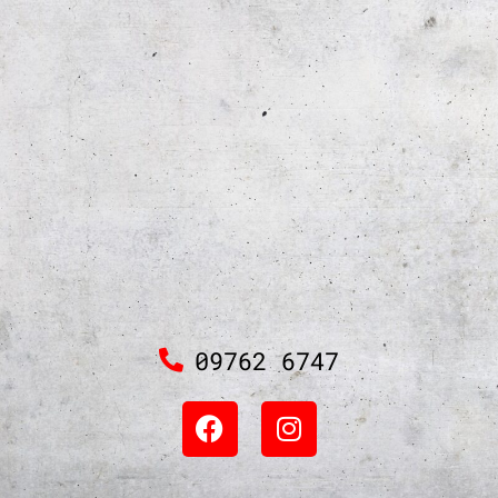
09762 6747